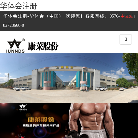
华体会注册
华体会注册-华体会（中国） 欢迎您！客服热线：0576-
中文站
|
82728666-0