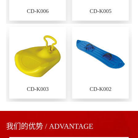
CD-K006
CD-K005
CD-K003
CD-K002
我们的优势 / ADVANTAGE