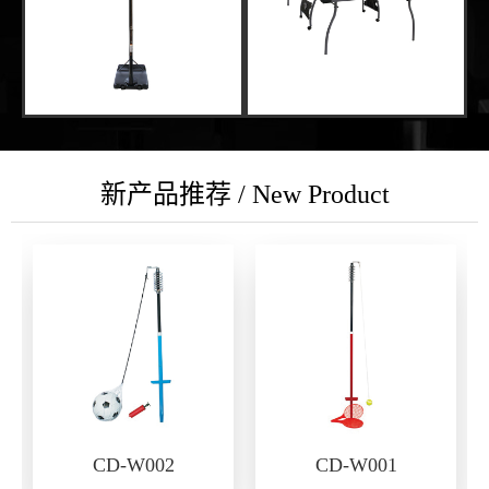
新产品推荐 / New Product
CD-W002
CD-W001