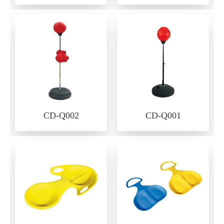
CD-Q002
CD-Q001