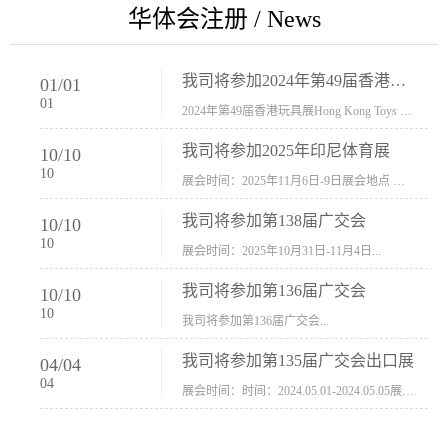
华体会注册 / News
我司将参加2024年第49届香港玩具展Hong Kong Toys & Games Fair 欢迎新···
01
/
01
01
2024年第49届香港玩具展Hong Kong Toys & Games Fair摊位号：5con-005展会时间：2024年1月8日-1月11日展会地址：香港会议展览中心...
我司将参加2025年印尼体育展
10
/
10
10
展会时间：2025年11月6日-9日展会地点 ：印尼会展中心...
我司将参加第138届广交会
10
/
10
10
展会时间：2025年10月31日-11月4日...
我司将参加第136届广交会
10
/
10
10
我司将参加第136届广交会...
我司将参加第135届广交会出口展
04
/
04
04
展会时间：时间：2024.05.01-2024.05.05展会地址：中国进出口商品交易会展馆福建康莱宝公司展位号12.1G37-38、H11-12，浙江康莱宝展位号17.1B23-24、C19-20...