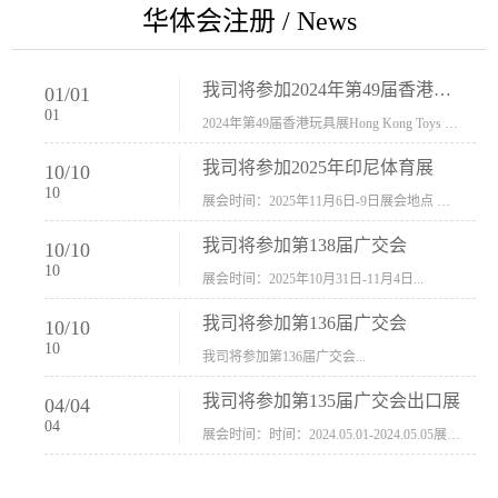
华体会注册 / News
我司将参加2024年第49届香港玩具展Hong Kong Toys & Games Fair 欢迎新···
01
/
01
01
2024年第49届香港玩具展Hong Kong Toys & Games Fair摊位号：5con-005展会时间：2024年1月8日-1月11日展会地址：香港会议展览中心...
我司将参加2025年印尼体育展
10
/
10
10
展会时间：2025年11月6日-9日展会地点 ：印尼会展中心...
我司将参加第138届广交会
10
/
10
10
展会时间：2025年10月31日-11月4日...
我司将参加第136届广交会
10
/
10
10
我司将参加第136届广交会...
我司将参加第135届广交会出口展
04
/
04
04
展会时间：时间：2024.05.01-2024.05.05展会地址：中国进出口商品交易会展馆福建康莱宝公司展位号12.1G37-38、H11-12，浙江康莱宝展位号17.1B23-24、C19-20...