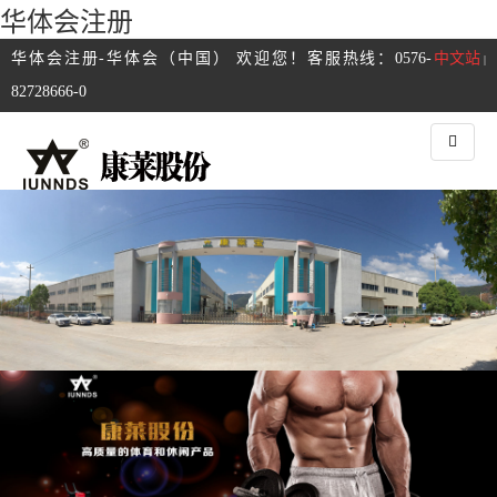
华体会注册
华体会注册-华体会（中国） 欢迎您！客服热线：0576-
中文站
|
82728666-0