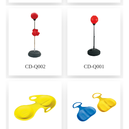
CD-Q002
CD-Q001